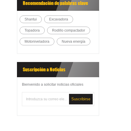
Recomendación de palabras clave
Shantui
Excavadora
Topadora
Rodillo compactador
Motoniveladora
Nueva energía
Suscripción a Noticias
Bienvenido a solicitar noticias oficiales
Suscribirse