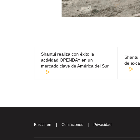
Shantui realiza con éxito la
Shantui
actividad OPENDAY en un
de exca
mercado clave de América del Sur
Buscar en
|
Contáctenos
|
Privacidad