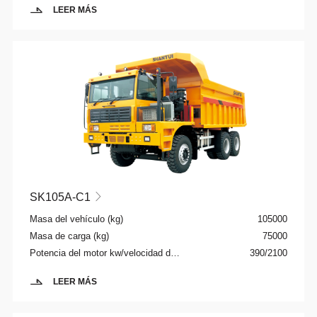
LEER MÁS
SK105A-C1

Masa del vehículo (kg)
105000
Masa de carga (kg)
75000
Potencia del motor kw/velocidad de rotación rpm
390/2100
LEER MÁS