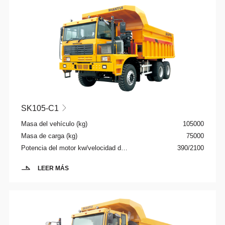
SK105-C1

Masa del vehículo (kg)
105000
Masa de carga (kg)
75000
Potencia del motor kw/velocidad de rotación rpm
390/2100
LEER MÁS