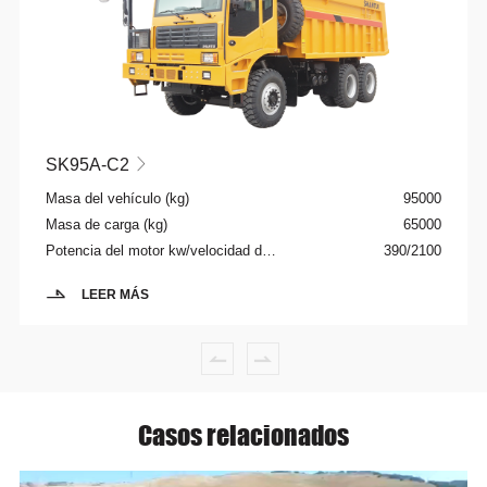
SK95A-C2

Masa del vehículo (kg)
95000
Masa de carga (kg)
65000
Potencia del motor kw/velocidad de rotación rpm
390/2100
LEER MÁS
Casos relacionados