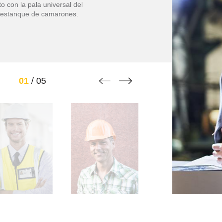
o con la pala universal del
el estanque de camarones.


01
/
05