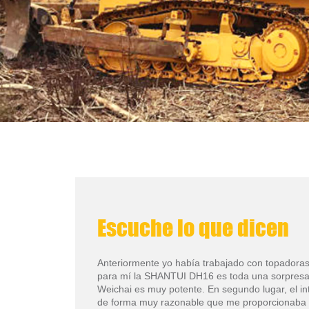
Escuche lo que dicen
Anteriormente yo había trabajado con topadoras
para mí la SHANTUI DH16 es toda una sorpresa. 
Weichai es muy potente. En segundo lugar, el int
de forma muy razonable que me proporcionaba 